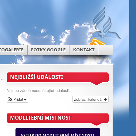
TOGALERIE
FOTKY GOOGLE
KONTAKT
NEJBLIŽŠÍ UDÁLOSTI
»
Nejsou žádné nadcházející události.
Přidat
Zobrazit kalendář
MODLITEBNÍ MÍSTNOST
VSTUP DO MODLITEBNÍ MÍSTNOSTI