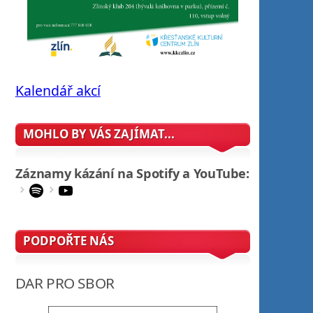
Kalendář akcí
MOHLO BY VÁS ZAJÍMAT...
Záznamy kázání na Spotify a YouTube:
Spotify
YouTube
PODPOŘTE NÁS
DAR PRO SBOR