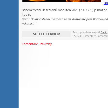
lin
Během trvání Deseti dnů modliteb 2025 (7.1.-17.1.) je možné 
hodin.
Pozn.: Do modlitební místnosti se též dostanete přes tlačítko
místnosti”
Tento příspěvek napsal
David
SDÍLET ČLÁNEK!
RSS 2.0
. Komentáře i oznamo
Komentáře uzavřeny.