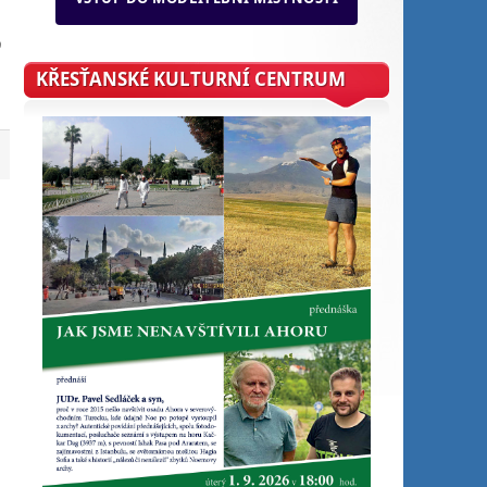
9
KŘESŤANSKÉ KULTURNÍ CENTRUM