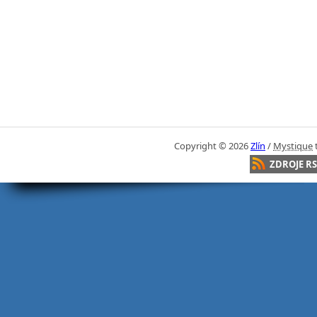
Copyright ©
2026
Zlín
/
Mystique
ZDROJE RS