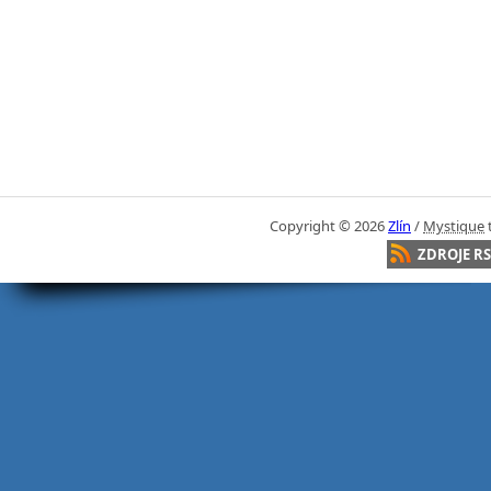
Copyright ©
2026
Zlín
/
Mystique
ZDROJE RS