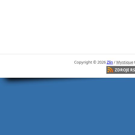
Copyright ©
2026
Zlín
/
Mystique
ZDROJE RS